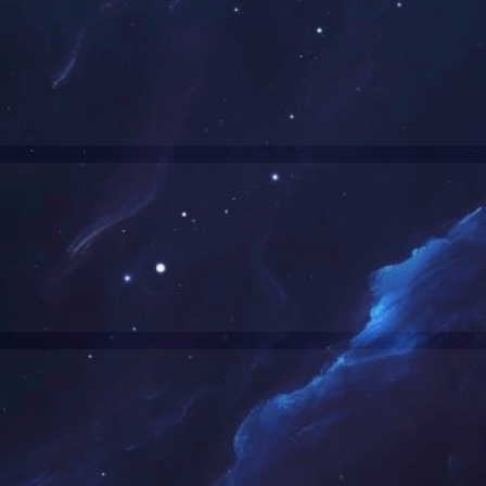
爱游戏ayx官方网页-爱游戏(中国)
进荣单头火花机 ZCE-50C
...
[详细]
进荣平面磨床 ZFG-818M
...
[详细]
进荣 双头火花机 ZCE-250C-2H