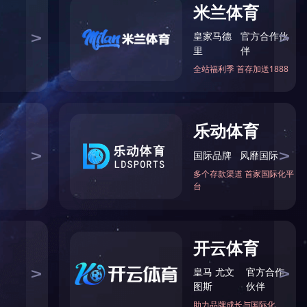
当前位置：
主页
>
产品中心
>