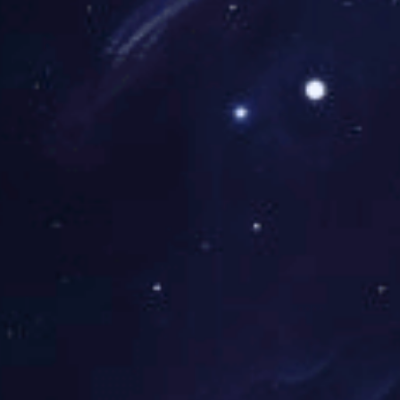
友情链接
LINKS
出格
BAIDU
新浪
网站首页
关于我们
新闻中心
产品中心
成功
爱游戏ayx官方网页-爱游戏(中国) 版权所有
网站后台